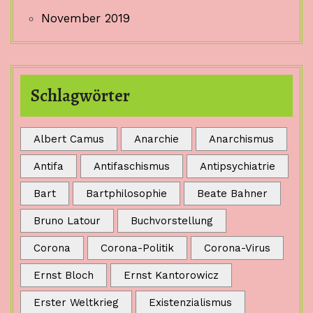
November 2019
Schlagwörter
Albert Camus
Anarchie
Anarchismus
Antifa
Antifaschismus
Antipsychiatrie
Bart
Bartphilosophie
Beate Bahner
Bruno Latour
Buchvorstellung
Corona
Corona-Politik
Corona-Virus
Ernst Bloch
Ernst Kantorowicz
Erster Weltkrieg
Existenzialismus