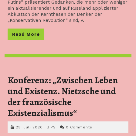
Putins“ präsentiert Gedanken, die mehr oder weniger
ein aktualisierender und auf Russland applizierter
Abklatsch der Kernthesen der Denker der
„Konservativen Revolution“ sind, v.
Read
Read More
More
Konferenz: „Zwischen Leben
und Existenz. Nietzsche und
der französische
Konferenz:
Existenzialismus“
„Zwischen
23.
PS
23. Juli 2020
PS
0 Comments
Leben
Juli