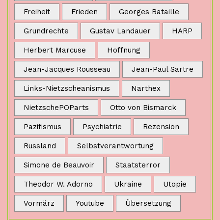
Freiheit
Frieden
Georges Bataille
Grundrechte
Gustav Landauer
HARP
Herbert Marcuse
Hoffnung
Jean-Jacques Rousseau
Jean-Paul Sartre
Links-Nietzscheanismus
Narthex
NietzschePOParts
Otto von Bismarck
Pazifismus
Psychiatrie
Rezension
Russland
Selbstverantwortung
Simone de Beauvoir
Staatsterror
Theodor W. Adorno
Ukraine
Utopie
Vormärz
Youtube
Übersetzung