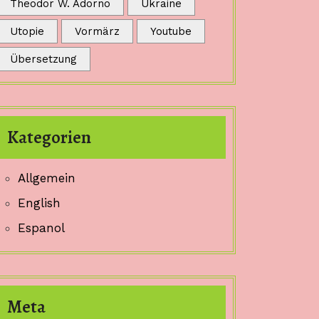
Theodor W. Adorno
Ukraine
Utopie
Vormärz
Youtube
Übersetzung
Kategorien
Allgemein
English
Espanol
Meta