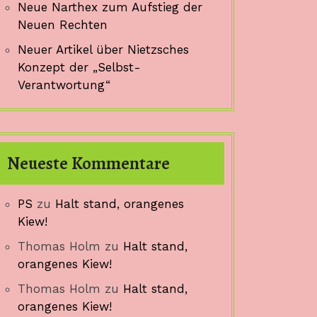
Neue Narthex zum Aufstieg der
Neuen Rechten
Neuer Artikel über Nietzsches
Konzept der „Selbst-
Verantwortung“
Neueste Kommentare
PS
zu
Halt stand, orangenes
Kiew!
Thomas Holm
zu
Halt stand,
orangenes Kiew!
Thomas Holm
zu
Halt stand,
orangenes Kiew!