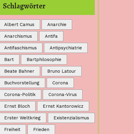
Schlagwörter
Albert Camus
Anarchie
Anarchismus
Antifa
Antifaschismus
Antipsychiatrie
Bart
Bartphilosophie
Beate Bahner
Bruno Latour
Buchvorstellung
Corona
Corona-Politik
Corona-Virus
Ernst Bloch
Ernst Kantorowicz
Erster Weltkrieg
Existenzialismus
Freiheit
Frieden