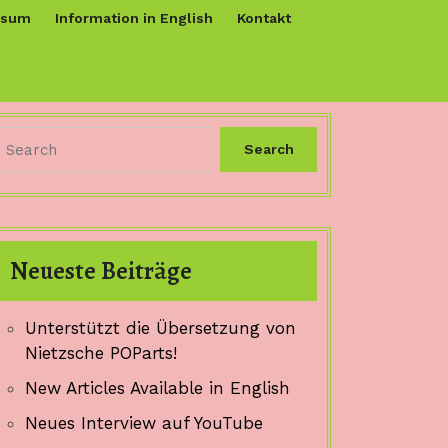
ssum
Information in English
Kontakt
Search
for:
Neueste Beiträge
Unterstützt die Übersetzung von
Nietzsche POParts!
New Articles Available in English
Neues Interview auf YouTube