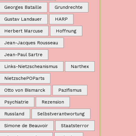
Georges Bataille
Grundrechte
Gustav Landauer
HARP
Herbert Marcuse
Hoffnung
Jean-Jacques Rousseau
Jean-Paul Sartre
Links-Nietzscheanismus
Narthex
NietzschePOParts
Otto von Bismarck
Pazifismus
Psychiatrie
Rezension
Russland
Selbstverantwortung
Simone de Beauvoir
Staatsterror