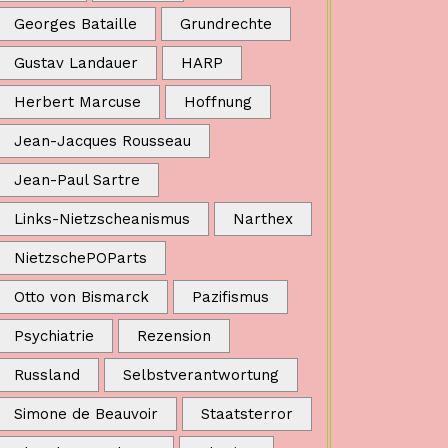
Georges Bataille
Grundrechte
Gustav Landauer
HARP
Herbert Marcuse
Hoffnung
Jean-Jacques Rousseau
Jean-Paul Sartre
Links-Nietzscheanismus
Narthex
NietzschePOParts
Otto von Bismarck
Pazifismus
Psychiatrie
Rezension
Russland
Selbstverantwortung
Simone de Beauvoir
Staatsterror