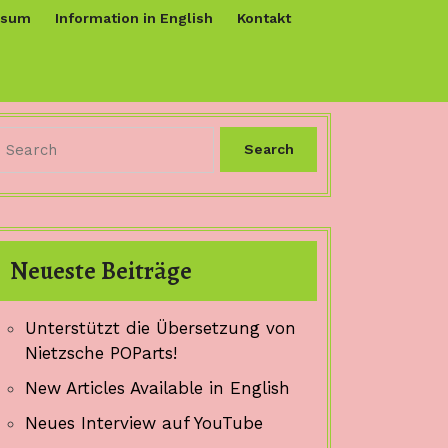
ssum
Information in English
Kontakt
Search
for:
Neueste Beiträge
Unterstützt die Übersetzung von
Nietzsche POParts!
New Articles Available in English
Neues Interview auf YouTube