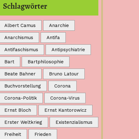
Schlagwörter
Albert Camus
Anarchie
Anarchismus
Antifa
Antifaschismus
Antipsychiatrie
Bart
Bartphilosophie
Beate Bahner
Bruno Latour
Buchvorstellung
Corona
Corona-Politik
Corona-Virus
Ernst Bloch
Ernst Kantorowicz
Erster Weltkrieg
Existenzialismus
Freiheit
Frieden