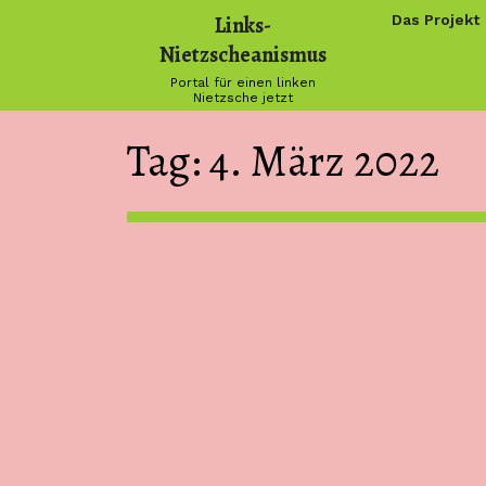
Skip
Links-
Das Projekt
to
Nietzscheanismus
content
Portal für einen linken
Nietzsche jetzt
Tag:
4. März 2022