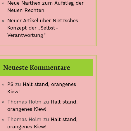
Neue Narthex zum Aufstieg der
Neuen Rechten
Neuer Artikel über Nietzsches
Konzept der „Selbst-
Verantwortung“
Neueste Kommentare
PS
zu
Halt stand, orangenes
Kiew!
Thomas Holm
zu
Halt stand,
orangenes Kiew!
Thomas Holm
zu
Halt stand,
orangenes Kiew!