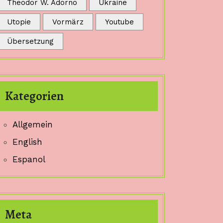
Theodor W. Adorno
Ukraine
Utopie
Vormärz
Youtube
Übersetzung
Kategorien
Allgemein
English
Espanol
Meta